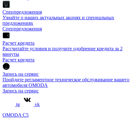
Спецпредложения
Узнайте о наших актуальных акциях и специальных
предложениях
Спецпредложения
Расчет кредита
Рассчитайте условия и получите одобрение кредита за 2
минуты
Расчет кредита
Запись на сервис
Пройдите регламентное техническое обслуживание вашего
автомобиля OMODA
Запись на сервис
tg
vk
OMODA C5