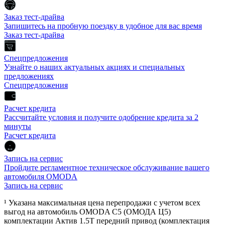
Заказ тест-драйва
Запишитесь на пробную поездку в удобное для вас время
Заказ тест-драйва
Спецпредложения
Узнайте о наших актуальных акциях и специальных
предложениях
Спецпредложения
Расчет кредита
Рассчитайте условия и получите одобрение кредита за 2
минуты
Расчет кредита
Запись на сервис
Пройдите регламентное техническое обслуживание вашего
автомобиля OMODA
Запись на сервис
¹ Указана максимальная цена перепродажи с учетом всех
выгод на автомобиль OMODA C5 (ОМОДА Ц5)
комплектации Актив 1.5Т передний привод (комплектация