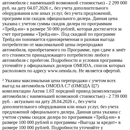
автомобиля с наименьшей возможной стоимостью) - 2 299 000
руб. на дату 04.07.2026 г., без учета дополнительного
оборудования или иных услуг, без учета предложений,
программ или скидок официального дилера. Данная цена
указана с учетом суммы скидок дилера по программам
«Трейд-ин» в размере 50 000 рублей, которая достигается за
счет программы «Трейд-ин». Под скидкой по программе
Трейд-ин понимается единовременная и разовая выгода
потребителю от максимальной цены перепродажи
автомобиля, приобретаемого по Программе, при сдаче в зачёт
его стоимости принадлежащего потребителю любого
автомобиля с пробегом. Подробности и условия программы
уточняйте у официальных дилеров OMODA, список которых
расположен по адресу www.omoda.ru. Не является офертой.
² Указана максимальная цена перепродажи с учетом всех
выгод на автомобиль OMODA C7 (ОМОДА Ц7)
комплектации Актив 1.6T передний привод (комплектация
автомобиля с наименьшей возможной стоимостью) - 2 739 000
руб. - актуально на дату 28.04.2026 г., без учета
дополнительного оборудования или иных услуг, без учета
предложений официального дилера. Данная цена указана с
учетом суммы скидок дилера по программам «Трейд-ин» в
размере 100 000 рублей и программы «Выгода за кредит» в
размере 100 000 рублей. Подробности уточняйте у