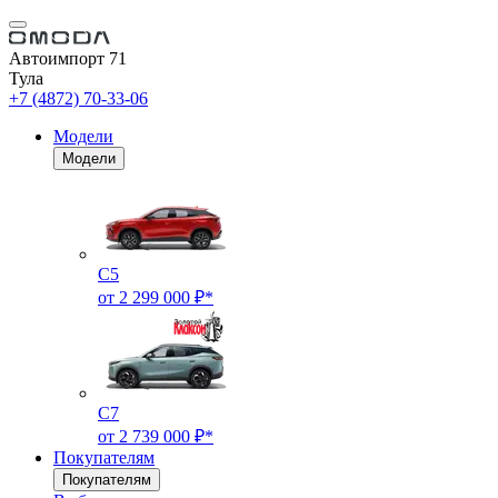
Автоимпорт 71
Тула
+7 (4872) 70-33-06
Модели
Модели
C5
от 2 299 000 ₽*
C7
от 2 739 000 ₽*
Покупателям
Покупателям