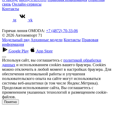
связь
Онлайн-сервисы
Контакты
tg
vk
Горячая линия OMODA:
+7 (4872) 70-33-06
© 2026 Автоимпорт 71
Модельный ряд
Архивные модели
Контакты
Правовая
информация
Google Play
App Store
Используя сайт, вы соглашаетесь с
политикой обработки
данных
и использованием cookies вашего браузера. Cookies
можно отключить в любой момент в настройках браузера. Для
обеспечения оптимальной работы и улучшения
пользовательского опыта на сайте могут использоваться
системы веб-аналитики (в том числе Яндекс.Метрика).
Продолжая использование сайта, Вы соглашаетесь с
применением указанных технологий и размещением cookie-
файлов.
Понятно