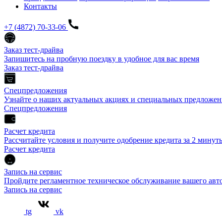
Контакты
+7 (4872) 70-33-06
Заказ тест-драйва
Запишитесь на пробную поездку в удобное для вас время
Заказ тест-драйва
Спецпредложения
Узнайте о наших актуальных акциях и специальных предложен
Спецпредложения
Расчет кредита
Рассчитайте условия и получите одобрение кредита за 2 минут
Расчет кредита
Запись на сервис
Пройдите регламентное техническое обслуживание вашего а
Запись на сервис
tg
vk