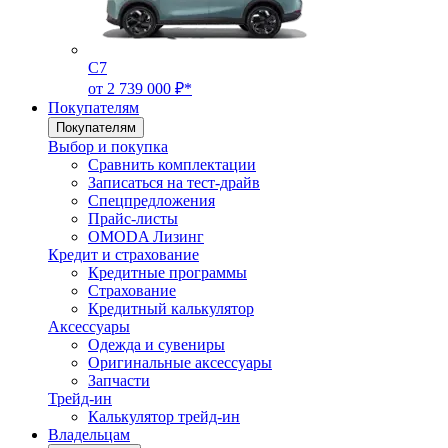
C7
от 2 739 000 ₽*
Покупателям
Покупателям
Выбор и покупка
Сравнить комплектации
Записаться на тест-драйв
Cпецпредложения
Прайс-листы
OMODA Лизинг
Кредит и страхование
Кредитные программы
Страхование
Кредитный калькулятор
Аксессуары
Одежда и сувениры
Оригинальные аксессуары
Запчасти
Трейд-ин
Калькулятор трейд-ин
Владельцам