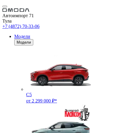
Автоимпорт 71
Тула
+7 (4872) 70-33-06
Модели
Модели
C5
от 2 299 000 ₽*