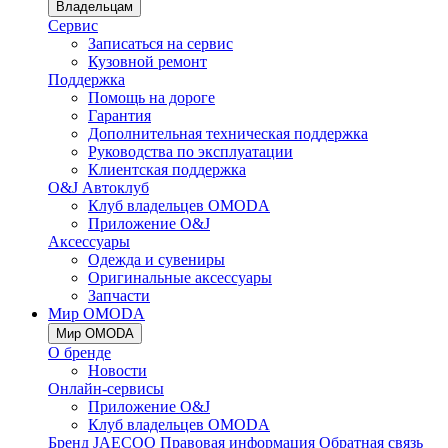
Владельцам
Сервис
Записаться на сервис
Кузовной ремонт
Поддержка
Помощь на дороге
Гарантия
Дополнительная техническая поддержка
Руководства по эксплуатации
Клиентская поддержка
O&J Автоклуб
Клуб владельцев OMODA
Приложение O&J
Аксессуары
Одежда и сувениры
Оригинальные аксессуары
Запчасти
Мир OMODA
Мир OMODA
О бренде
Новости
Онлайн-сервисы
Приложение O&J
Клуб владельцев OMODA
Бренд JAECOO
Правовая информация
Обратная связь