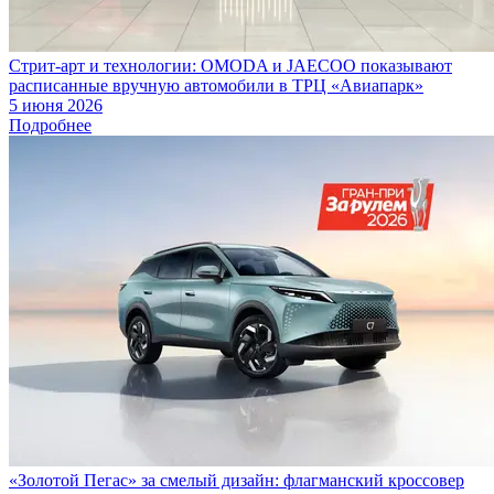
Стрит-арт и технологии: OMODA и JAECOO показывают
расписанные вручную автомобили в ТРЦ «Авиапарк»
5 июня 2026
Подробнее
«Золотой Пегас» за смелый дизайн: флагманский кроссовер