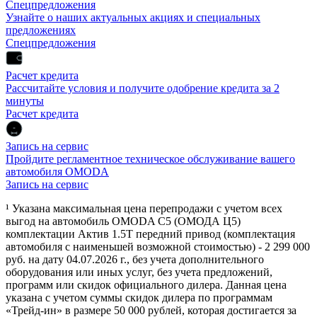
Спецпредложения
Узнайте о наших актуальных акциях и специальных
предложениях
Спецпредложения
Расчет кредита
Рассчитайте условия и получите одобрение кредита за 2
минуты
Расчет кредита
Запись на сервис
Пройдите регламентное техническое обслуживание вашего
автомобиля OMODA
Запись на сервис
¹ Указана максимальная цена перепродажи с учетом всех
выгод на автомобиль OMODA C5 (ОМОДА Ц5)
комплектации Актив 1.5Т передний привод (комплектация
автомобиля с наименьшей возможной стоимостью) - 2 299 000
руб. на дату 04.07.2026 г., без учета дополнительного
оборудования или иных услуг, без учета предложений,
программ или скидок официального дилера. Данная цена
указана с учетом суммы скидок дилера по программам
«Трейд-ин» в размере 50 000 рублей, которая достигается за