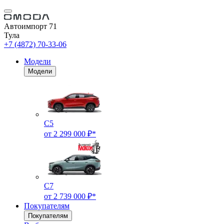
Автоимпорт 71
Тула
+7 (4872) 70-33-06
Модели
Модели
C5
от 2 299 000 ₽*
C7
от 2 739 000 ₽*
Покупателям
Покупателям