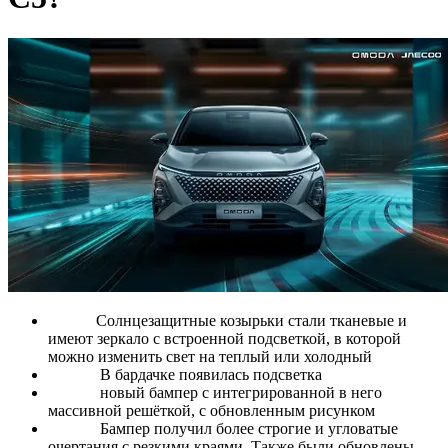
Солнцезащитные козырьки стали тканевые и
имеют зеркало с встроенной подсветкой, в которой
можно изменить свет на теплый или холодный
В бардачке появилась подсветка
новый бампер с интегрированной в него
массивной решёткой, с обновленным рисунком
Бампер получил более строгие и угловатые
очертания с резкими краями. Также были обновлены