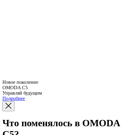
Новое поколение
OMODA C5
Управляй будущим
Подробнее
Что поменялось в OMODA
C5?