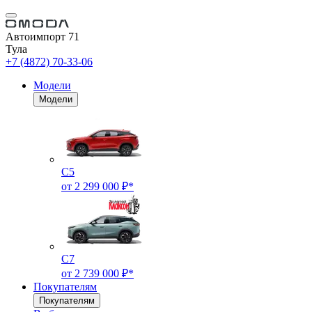
Автоимпорт 71
Тула
+7 (4872) 70-33-06
Модели
Модели
C5
от 2 299 000 ₽*
C7
от 2 739 000 ₽*
Покупателям
Покупателям