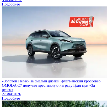
Подробнее
«Золотой Пегас» за смелый дизайн: флагманский кроссовер
OMODA C7 получил престижную награду Гран-при «За
рулем»
27 мая 2026
Подробнее