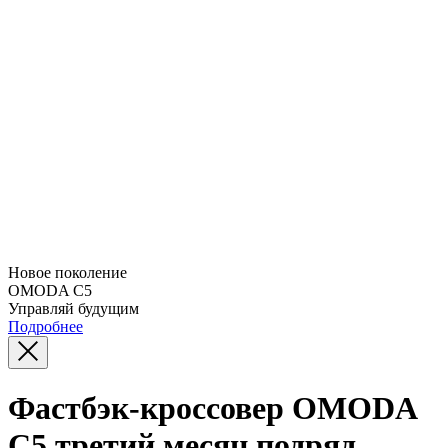
Новое поколение
OMODA C5
Управляй будущим
Подробнее
Фастбэк-кроссовер OMODA
C5 третий месяц подряд