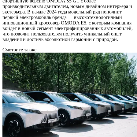
спортивную версию OMODA S5 GT с более
производительным двигателем, новым дизайном интерьера и
экстерьера. В начале 2024 года модельный ряд пополнит
первый электромобиль бренда — высокотехнологичный
инновационный кроссовер OMODA E5, с которым компания
войдет в новый сегмент электрифицированных автомобилей,
что позволит пользователям получить уникальный опыт
владения и достичь абсолютной гармонии с природой.
Смотрите также