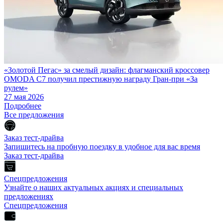
«Золотой Пегас» за смелый дизайн: флагманский кроссовер
OMODA C7 получил престижную награду Гран-при «За
рулем»
27 мая 2026
Подробнее
Все предложения
Заказ тест-драйва
Запишитесь на пробную поездку в удобное для вас время
Заказ тест-драйва
Спецпредложения
Узнайте о наших актуальных акциях и специальных
предложениях
Спецпредложения