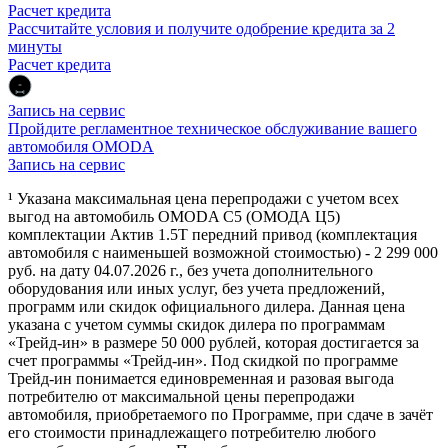
Расчет кредита
Рассчитайте условия и получите одобрение кредита за 2
минуты
Расчет кредита
Запись на сервис
Пройдите регламентное техническое обслуживание вашего
автомобиля OMODA
Запись на сервис
¹ Указана максимальная цена перепродажи с учетом всех
выгод на автомобиль OMODA C5 (ОМОДА Ц5)
комплектации Актив 1.5Т передний привод (комплектация
автомобиля с наименьшей возможной стоимостью) - 2 299 000
руб. на дату 04.07.2026 г., без учета дополнительного
оборудования или иных услуг, без учета предложений,
программ или скидок официального дилера. Данная цена
указана с учетом суммы скидок дилера по программам
«Трейд-ин» в размере 50 000 рублей, которая достигается за
счет программы «Трейд-ин». Под скидкой по программе
Трейд-ин понимается единовременная и разовая выгода
потребителю от максимальной цены перепродажи
автомобиля, приобретаемого по Программе, при сдаче в зачёт
его стоимости принадлежащего потребителю любого