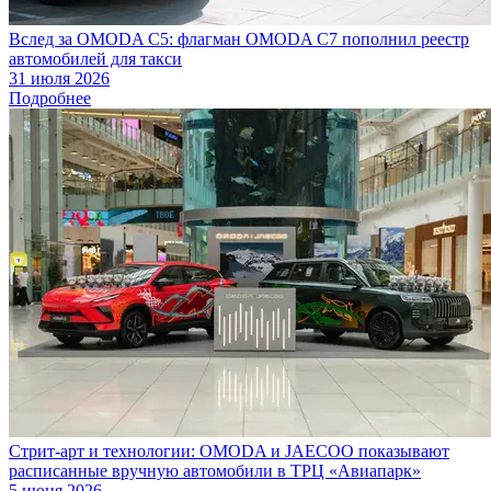
Вслед за OMODA C5: флагман OMODA C7 пополнил реестр
автомобилей для такси
31 июля 2026
Подробнее
Стрит-арт и технологии: OMODA и JAECOO показывают
расписанные вручную автомобили в ТРЦ «Авиапарк»
5 июня 2026