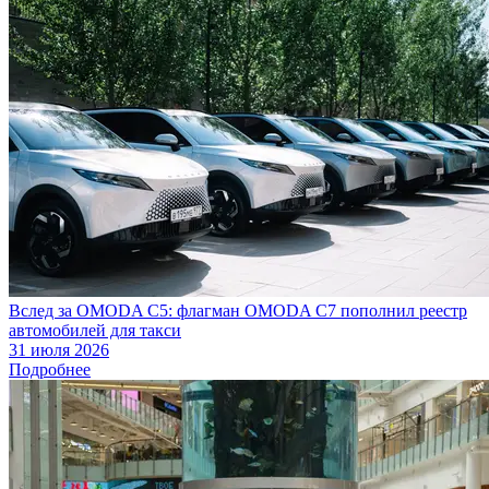
Вслед за OMODA C5: флагман OMODA C7 пополнил реестр
автомобилей для такси
31 июля 2026
Подробнее