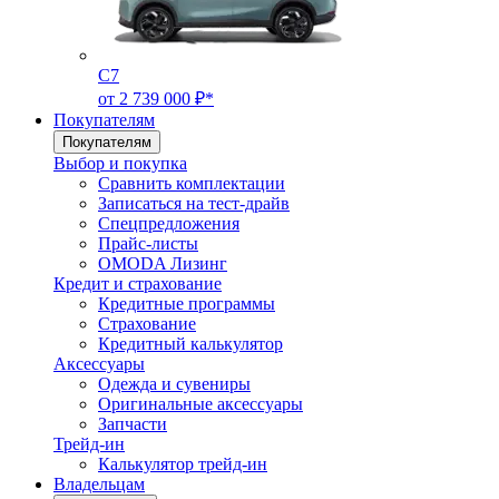
C7
от 2 739 000 ₽*
Покупателям
Покупателям
Выбор и покупка
Сравнить комплектации
Записаться на тест-драйв
Cпецпредложения
Прайс-листы
OMODA Лизинг
Кредит и страхование
Кредитные программы
Страхование
Кредитный калькулятор
Аксессуары
Одежда и сувениры
Оригинальные аксессуары
Запчасти
Трейд-ин
Калькулятор трейд-ин
Владельцам