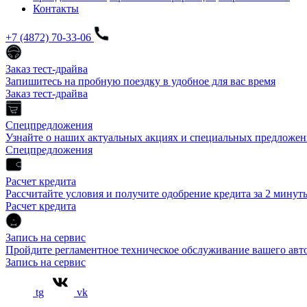
Контакты
+7 (4872) 70-33-06
Заказ тест-драйва
Запишитесь на пробную поездку в удобное для вас время
Заказ тест-драйва
Спецпредложения
Узнайте о наших актуальных акциях и специальных предложен
Спецпредложения
Расчет кредита
Рассчитайте условия и получите одобрение кредита за 2 минут
Расчет кредита
Запись на сервис
Пройдите регламентное техническое обслуживание вашего а
Запись на сервис
tg
vk