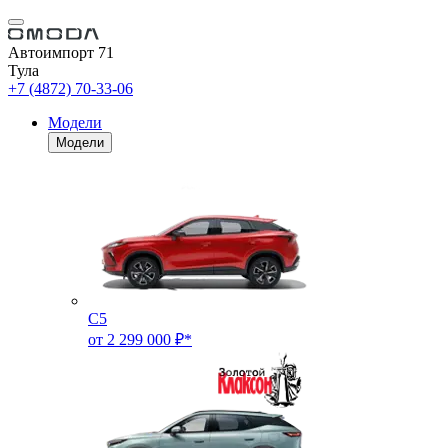
Автоимпорт 71
Тула
+7 (4872) 70-33-06
Модели
Модели
C5
от 2 299 000 ₽*