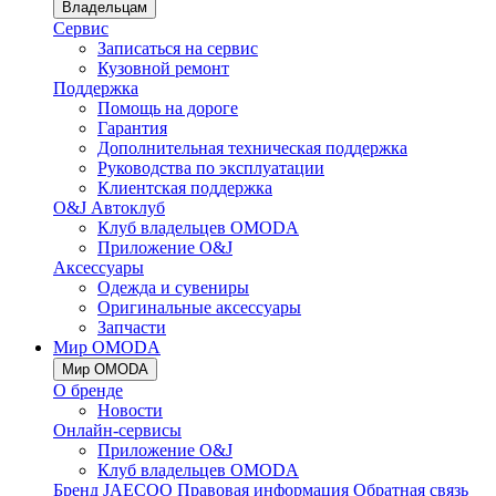
Владельцам
Сервис
Записаться на сервис
Кузовной ремонт
Поддержка
Помощь на дороге
Гарантия
Дополнительная техническая поддержка
Руководства по эксплуатации
Клиентская поддержка
O&J Автоклуб
Клуб владельцев OMODA
Приложение O&J
Аксессуары
Одежда и сувениры
Оригинальные аксессуары
Запчасти
Мир OMODA
Мир OMODA
О бренде
Новости
Онлайн-сервисы
Приложение O&J
Клуб владельцев OMODA
Бренд JAECOO
Правовая информация
Обратная связь