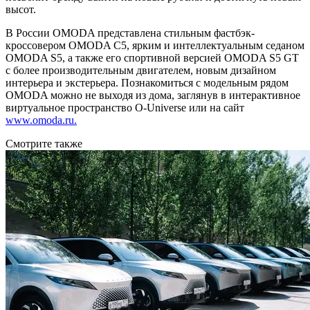
высот.
В России OMODA представлена стильным фастбэк-
кроссовером OMODA C5, ярким и интеллектуальным седаном
OMODA S5, а также его спортивной версией OMODA S5 GT
с более производительным двигателем, новым дизайном
интерьера и экстерьера. Познакомиться с модельным рядом
OMODA можно не выходя из дома, заглянув в интерактивное
виртуальное пространство O-Universe или на сайт
www.omoda.ru.
Смотрите также