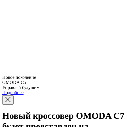
Новое поколение
OMODA C5
Управляй будущим
Подробнее
Новый кроссовер OMODA С7
будет представлен на