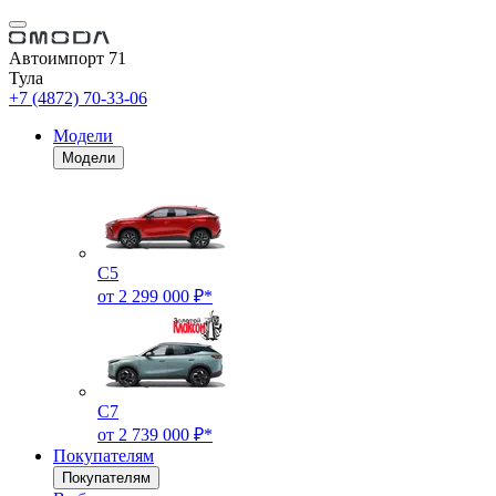
Автоимпорт 71
Тула
+7 (4872) 70-33-06
Модели
Модели
C5
от 2 299 000 ₽*
C7
от 2 739 000 ₽*
Покупателям
Покупателям