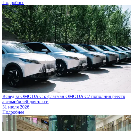
Подробнее
Вслед за OMODA C5: флагман OMODA C7 пополнил реестр
автомобилей для такси
31 июля 2026
Подробнее