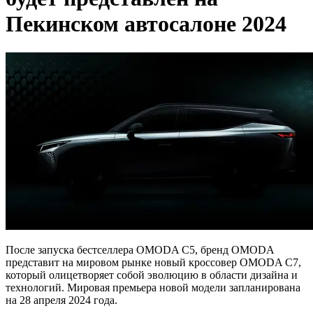
Пекинском автосалоне 2024
После запуска бестселлера OMODA С5, бренд OMODA
представит на мировом рынке новый кроссовер OMODA С7,
который олицетворяет собой эволюцию в области дизайна и
технологий. Мировая премьера новой модели запланирована
на 28 апреля 2024 года.