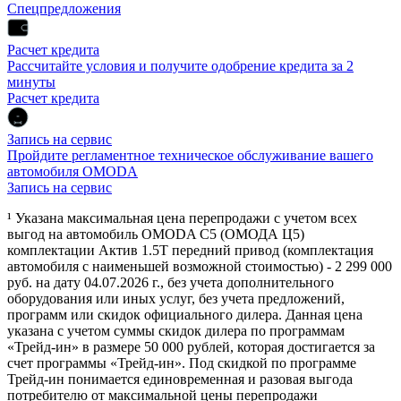
Спецпредложения
Расчет кредита
Рассчитайте условия и получите одобрение кредита за 2
минуты
Расчет кредита
Запись на сервис
Пройдите регламентное техническое обслуживание вашего
автомобиля OMODA
Запись на сервис
¹ Указана максимальная цена перепродажи с учетом всех
выгод на автомобиль OMODA C5 (ОМОДА Ц5)
комплектации Актив 1.5Т передний привод (комплектация
автомобиля с наименьшей возможной стоимостью) - 2 299 000
руб. на дату 04.07.2026 г., без учета дополнительного
оборудования или иных услуг, без учета предложений,
программ или скидок официального дилера. Данная цена
указана с учетом суммы скидок дилера по программам
«Трейд-ин» в размере 50 000 рублей, которая достигается за
счет программы «Трейд-ин». Под скидкой по программе
Трейд-ин понимается единовременная и разовая выгода
потребителю от максимальной цены перепродажи