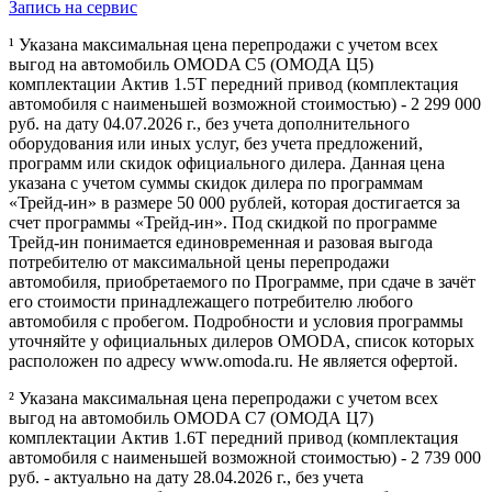
Запись на сервис
¹ Указана максимальная цена перепродажи с учетом всех
выгод на автомобиль OMODA C5 (ОМОДА Ц5)
комплектации Актив 1.5Т передний привод (комплектация
автомобиля с наименьшей возможной стоимостью) - 2 299 000
руб. на дату 04.07.2026 г., без учета дополнительного
оборудования или иных услуг, без учета предложений,
программ или скидок официального дилера. Данная цена
указана с учетом суммы скидок дилера по программам
«Трейд-ин» в размере 50 000 рублей, которая достигается за
счет программы «Трейд-ин». Под скидкой по программе
Трейд-ин понимается единовременная и разовая выгода
потребителю от максимальной цены перепродажи
автомобиля, приобретаемого по Программе, при сдаче в зачёт
его стоимости принадлежащего потребителю любого
автомобиля с пробегом. Подробности и условия программы
уточняйте у официальных дилеров OMODA, список которых
расположен по адресу www.omoda.ru. Не является офертой.
² Указана максимальная цена перепродажи с учетом всех
выгод на автомобиль OMODA C7 (ОМОДА Ц7)
комплектации Актив 1.6T передний привод (комплектация
автомобиля с наименьшей возможной стоимостью) - 2 739 000
руб. - актуально на дату 28.04.2026 г., без учета