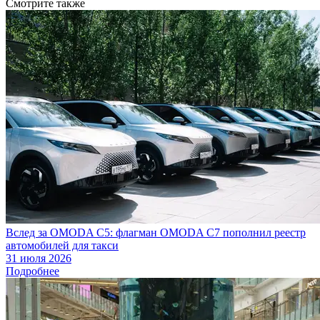
Смотрите также
Вслед за OMODA C5: флагман OMODA C7 пополнил реестр
автомобилей для такси
31 июля 2026
Подробнее