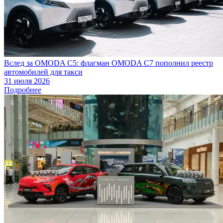
Вслед за OMODA C5: флагман OMODA C7 пополнил реестр
автомобилей для такси
31 июля 2026
Подробнее