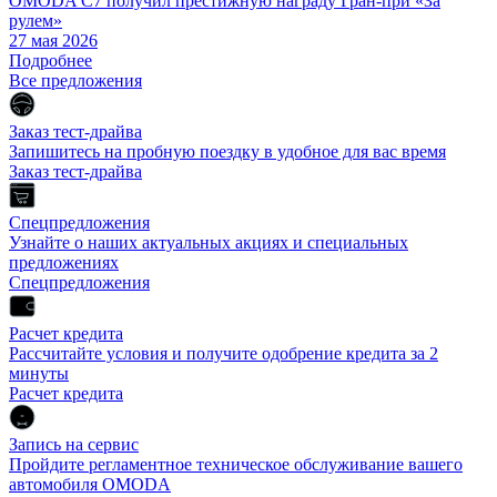
OMODA C7 получил престижную награду Гран-при «За
рулем»
27 мая 2026
Подробнее
Все предложения
Заказ тест-драйва
Запишитесь на пробную поездку в удобное для вас время
Заказ тест-драйва
Спецпредложения
Узнайте о наших актуальных акциях и специальных
предложениях
Спецпредложения
Расчет кредита
Рассчитайте условия и получите одобрение кредита за 2
минуты
Расчет кредита
Запись на сервис
Пройдите регламентное техническое обслуживание вашего
автомобиля OMODA