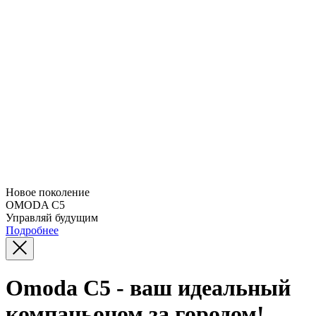
Новое поколение
OMODA C5
Управляй будущим
Подробнее
Omoda C5 - ваш идеальный
компаньоном за городом!