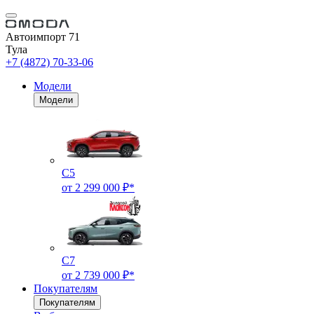
Автоимпорт 71
Тула
+7 (4872) 70-33-06
Модели
Модели
C5
от 2 299 000 ₽*
C7
от 2 739 000 ₽*
Покупателям
Покупателям