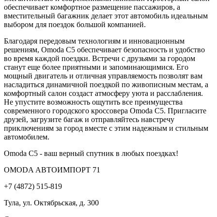
обеспечивает комфортное размещение пассажиров, а
вместительный багажник делает этот автомобиль идеальным
выбором для поездок большой компанией.
Благодаря передовым технологиям и инновационным
решениям, Omoda C5 обеспечивает безопасность и удобство
во время каждой поездки. Встречи с друзьями за городом
станут еще более приятными и запоминающимися. Его
мощный двигатель и отличная управляемость позволят вам
насладиться динамичной поездкой по живописным местам, а
комфортный салон создаст атмосферу уюта и расслабления.
Не упустите возможность ощутить все преимущества
современного городского кроссовера Omoda C5. Пригласите
друзей, загрузите багаж и отправляйтесь навстречу
приключениям за город вместе с этим надежным и стильным
автомобилем.
Оmoda C5 - ваш верный спутник в любых поездках!
OMODA АВТОИМПОРТ 71
+7 (4872) 515-819
Тула, ул. Октябрьская, д. 300