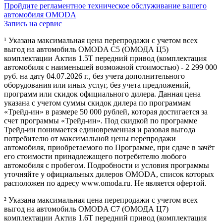
Пройдите регламентное техническое обслуживание вашего
автомобиля OMODA
Запись на сервис
¹ Указана максимальная цена перепродажи с учетом всех
выгод на автомобиль OMODA C5 (ОМОДА Ц5)
комплектации Актив 1.5Т передний привод (комплектация
автомобиля с наименьшей возможной стоимостью) - 2 299 000
руб. на дату 04.07.2026 г., без учета дополнительного
оборудования или иных услуг, без учета предложений,
программ или скидок официального дилера. Данная цена
указана с учетом суммы скидок дилера по программам
«Трейд-ин» в размере 50 000 рублей, которая достигается за
счет программы «Трейд-ин». Под скидкой по программе
Трейд-ин понимается единовременная и разовая выгода
потребителю от максимальной цены перепродажи
автомобиля, приобретаемого по Программе, при сдаче в зачёт
его стоимости принадлежащего потребителю любого
автомобиля с пробегом. Подробности и условия программы
уточняйте у официальных дилеров OMODA, список которых
расположен по адресу www.omoda.ru. Не является офертой.
² Указана максимальная цена перепродажи с учетом всех
выгод на автомобиль OMODA C7 (ОМОДА Ц7)
комплектации Актив 1.6T передний привод (комплектация