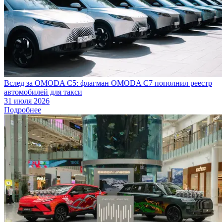
Вслед за OMODA C5: флагман OMODA C7 пополнил реестр
автомобилей для такси
31 июля 2026
Подробнее