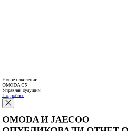
Новое поколение
OMODA C5
Управляй будущим
Подробнее
OMODA И JAECOO
ОПУБЛИКОВАЛИ ОТЧЕТ О