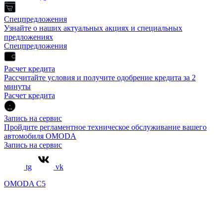
Спецпредложения
Узнайте о наших актуальных акциях и специальных
предложениях
Спецпредложения
Расчет кредита
Рассчитайте условия и получите одобрение кредита за 2
минуты
Расчет кредита
Запись на сервис
Пройдите регламентное техническое обслуживание вашего
автомобиля OMODA
Запись на сервис
tg
vk
OMODA C5