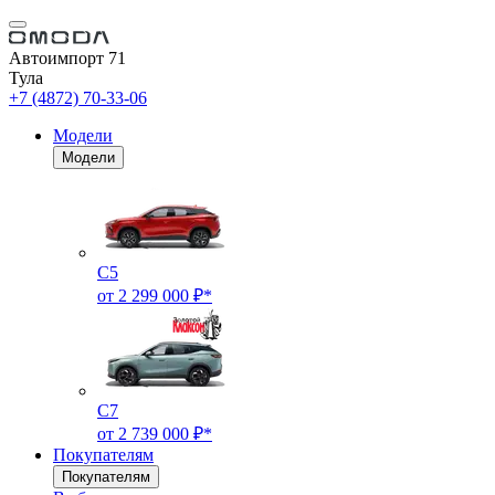
Автоимпорт 71
Тула
+7 (4872) 70-33-06
Модели
Модели
C5
от 2 299 000 ₽*
C7
от 2 739 000 ₽*
Покупателям
Покупателям