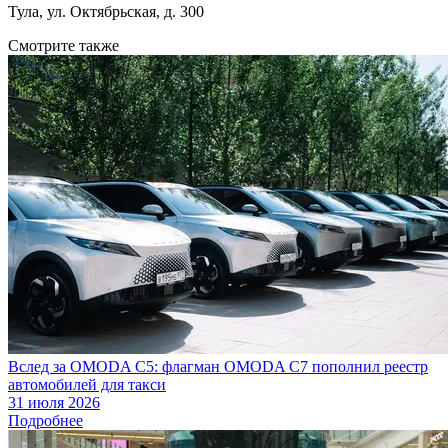
Тула, ул. Октябрьская, д. 300
Смотрите также
Вслед за OMODA C5: флагман OMODA C7 пополнил реестр
автомобилей для такси
31 июля 2026
Подробнее