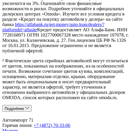
увеличится на 3%. Оценивайте свои финансовые
возможности и риски. Подробнее уточняйте в официальных
дилерских центрах «Omoda». Изучите все условия кредита в
разделе «Кредит на покупку автомобиля у дилера» на сайте
банка
https://alfabank.ru/get-money/auto-loan/dealers/?
platformId=alfasite
Кредит предоставляет АО Альфа-Банк. ИНН
7728168971 ОГРН 1027700067328 место нахождение 107078, г.
Москва, ул. Каланчевская, д. 27. Ген.лицензия ЦБ РФ № 1326
от 16.01.2015. Предложение ограничено и не является
публичной офертой.
³ Фактические цвета серийных автомобилей могут отличаться
от цветов, показанных на изображениях, из-за особенностей
печати. Возможное сочетание цветов кузова, комплектаций,
оснащению, материалам отделки, крыши, оборудование
может быть опциональным и носит предварительный
характер, не является офертой, требует уточнения в
отношении выбранного автомобиля у официальных дилеров
OMODA, список которых расположен на сайте omoda.ru.
Подробнее
Автоимпорт 71
Горячая линия:
+7 (4872) 70-33-06
Модели