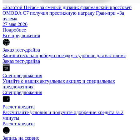
«Золотой Пегас» за смелый дизайн: флагманский кроссовер
OMODA C7 получил престижную награду Гран-при «За
рулем»
27 мая 2026
Подробнее
Все предложения
Заказ тест-драйва
Запишитесь на пробную поездку в удобное для вас время
Заказ тест-драйва
Спецпредложения
Узнайте о наших актуальных акциях и специальных
предложениях
Спецпредложения
Расчет кредита
Рассчитайте условия и получите одобрение кредита за 2
минуты
Расчет кредита
Запись на сервис