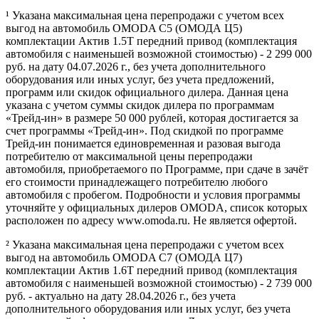
¹ Указана максимальная цена перепродажи с учетом всех
выгод на автомобиль OMODA C5 (ОМОДА Ц5)
комплектации Актив 1.5Т передний привод (комплектация
автомобиля с наименьшей возможной стоимостью) - 2 299 000
руб. на дату 04.07.2026 г., без учета дополнительного
оборудования или иных услуг, без учета предложений,
программ или скидок официального дилера. Данная цена
указана с учетом суммы скидок дилера по программам
«Трейд-ин» в размере 50 000 рублей, которая достигается за
счет программы «Трейд-ин». Под скидкой по программе
Трейд-ин понимается единовременная и разовая выгода
потребителю от максимальной цены перепродажи
автомобиля, приобретаемого по Программе, при сдаче в зачёт
его стоимости принадлежащего потребителю любого
автомобиля с пробегом. Подробности и условия программы
уточняйте у официальных дилеров OMODA, список которых
расположен по адресу www.omoda.ru. Не является офертой.
² Указана максимальная цена перепродажи с учетом всех
выгод на автомобиль OMODA C7 (ОМОДА Ц7)
комплектации Актив 1.6T передний привод (комплектация
автомобиля с наименьшей возможной стоимостью) - 2 739 000
руб. - актуально на дату 28.04.2026 г., без учета
дополнительного оборудования или иных услуг, без учета