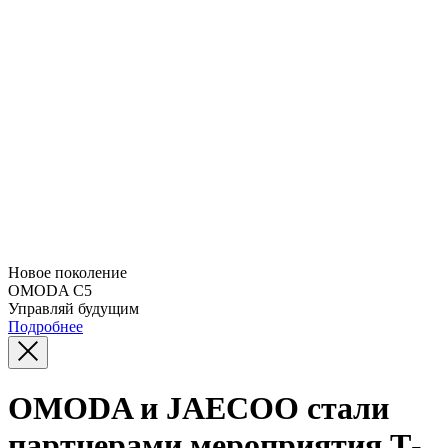
Новое поколение
OMODA C5
Управляй будущим
Подробнее
OMODA и JAECOO стали
партнерами мероприятия Т-