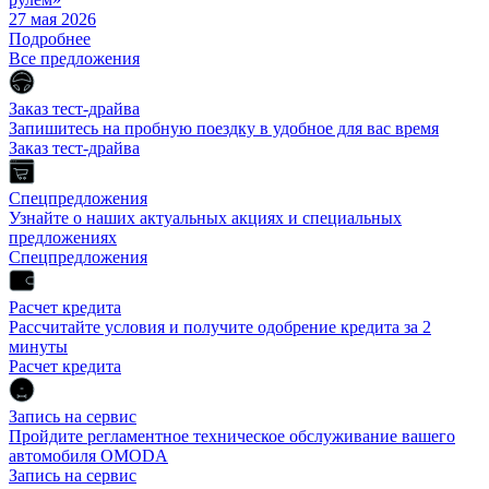
27 мая 2026
Подробнее
Все предложения
Заказ тест-драйва
Запишитесь на пробную поездку в удобное для вас время
Заказ тест-драйва
Спецпредложения
Узнайте о наших актуальных акциях и специальных
предложениях
Спецпредложения
Расчет кредита
Рассчитайте условия и получите одобрение кредита за 2
минуты
Расчет кредита
Запись на сервис
Пройдите регламентное техническое обслуживание вашего
автомобиля OMODA
Запись на сервис