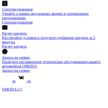
Спецпредложения
Узнайте о наших актуальных акциях и специальных
предложениях
Спецпредложения
Расчет кредита
Рассчитайте условия и получите одобрение кредита за 2
минуты
Расчет кредита
Запись на сервис
Пройдите регламентное техническое обслуживание вашего
автомобиля OMODA
Запись на сервис
tg
vk
OMODA C5