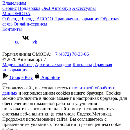
Владельцам
Сервис
Поддержка
O&J Автоклуб
Аксессуары
Мир OMODA
О бренде
Бренд JAECOO
Правовая информация
Обратная
связь
Онлайн-сервисы
Контакты
tg
vk
Горячая линия OMODA:
+7 (4872) 70-33-06
© 2026 Автоимпорт 71
Модельный ряд
Архивные модели
Контакты
Правовая
информация
Google Play
App Store
Используя сайт, вы соглашаетесь с
политикой обработки
данных
и использованием cookies вашего браузера. Cookies
можно отключить в любой момент в настройках браузера. Для
обеспечения оптимальной работы и улучшения
пользовательского опыта на сайте могут использоваться
системы веб-аналитики (в том числе Яндекс.Метрика).
Продолжая использование сайта, Вы соглашаетесь с
применением указанных технологий и размещением cookie-
файлов.