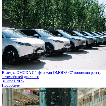
Вслед за OMODA C5: флагман OMODA C7 пополнил реестр
автомобилей для такси
31 июля 2026
Подробнее