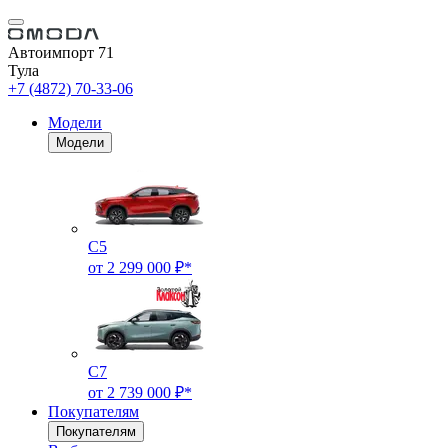
Автоимпорт 71
Тула
+7 (4872) 70-33-06
Модели
Модели
C5
от 2 299 000 ₽*
C7
от 2 739 000 ₽*
Покупателям
Покупателям