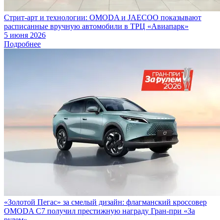
Стрит-арт и технологии: OMODA и JAECOO показывают
расписанные вручную автомобили в ТРЦ «Авиапарк»
5 июня 2026
Подробнее
«Золотой Пегас» за смелый дизайн: флагманский кроссовер
OMODA C7 получил престижную награду Гран-при «За
рулем»