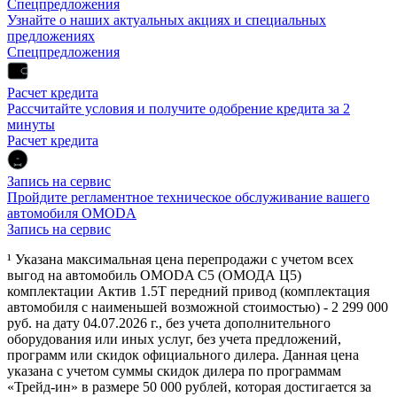
Спецпредложения
Узнайте о наших актуальных акциях и специальных
предложениях
Спецпредложения
Расчет кредита
Рассчитайте условия и получите одобрение кредита за 2
минуты
Расчет кредита
Запись на сервис
Пройдите регламентное техническое обслуживание вашего
автомобиля OMODA
Запись на сервис
¹ Указана максимальная цена перепродажи с учетом всех
выгод на автомобиль OMODA C5 (ОМОДА Ц5)
комплектации Актив 1.5Т передний привод (комплектация
автомобиля с наименьшей возможной стоимостью) - 2 299 000
руб. на дату 04.07.2026 г., без учета дополнительного
оборудования или иных услуг, без учета предложений,
программ или скидок официального дилера. Данная цена
указана с учетом суммы скидок дилера по программам
«Трейд-ин» в размере 50 000 рублей, которая достигается за