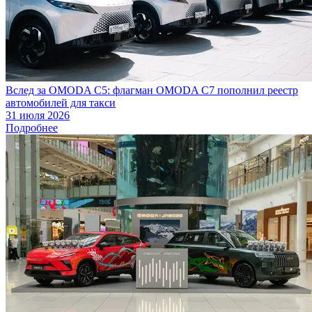
Вслед за OMODA C5: флагман OMODA C7 пополнил реестр
автомобилей для такси
31 июля 2026
Подробнее