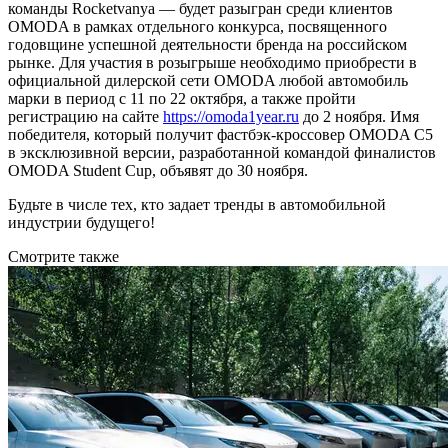
команды Rocketvanya — будет разыгран среди клиентов
OMODA в рамках отдельного конкурса, посвященного
годовщине успешной деятельности бренда на российском
рынке. Для участия в розыгрыше необходимо приобрести в
официальной дилерской сети OMODA любой автомобиль
марки в период с 11 по 22 октября, а также пройти
регистрацию на сайте
https://omoda1year.ru
до 2 ноября. Имя
победителя, который получит фастбэк-кроссовер OMODA C5
в эксклюзивной версии, разработанной командой финалистов
OMODA Student Cup, объявят до 30 ноября.
Будьте в числе тех, кто задает тренды в автомобильной
индустрии будущего!
Смотрите также