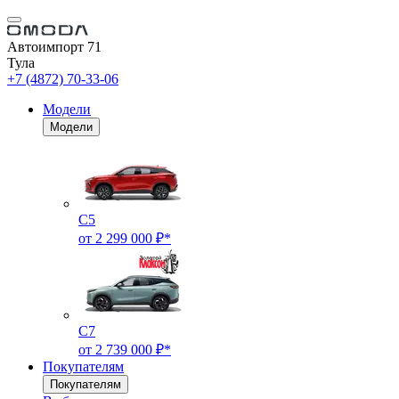
Автоимпорт 71
Тула
+7 (4872) 70-33-06
Модели
Модели
C5
от 2 299 000 ₽*
C7
от 2 739 000 ₽*
Покупателям
Покупателям