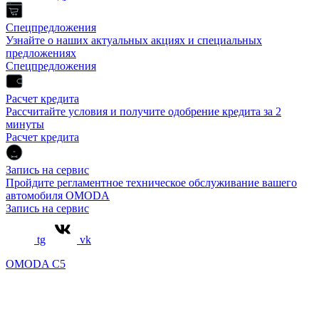
Спецпредложения
Узнайте о наших актуальных акциях и специальных
предложениях
Спецпредложения
Расчет кредита
Рассчитайте условия и получите одобрение кредита за 2
минуты
Расчет кредита
Запись на сервис
Пройдите регламентное техническое обслуживание вашего
автомобиля OMODA
Запись на сервис
tg
vk
OMODA C5