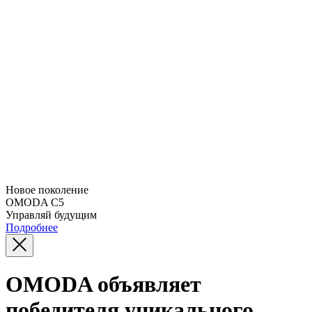
Новое поколение
OMODA C5
Управляй будущим
Подробнее
OMODA объявляет
победителя уникального