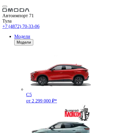
Автоимпорт 71
Тула
+7 (4872) 70-33-06
Модели
Модели
C5
от 2 299 000 ₽*