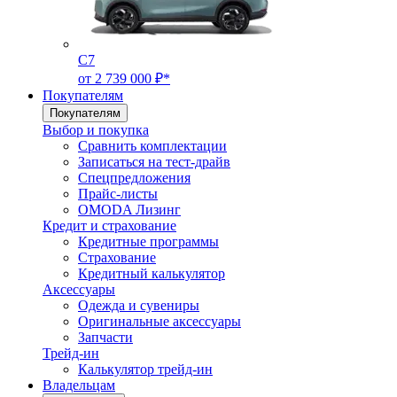
C7
от 2 739 000 ₽*
Покупателям
Покупателям
Выбор и покупка
Сравнить комплектации
Записаться на тест-драйв
Cпецпредложения
Прайс-листы
OMODA Лизинг
Кредит и страхование
Кредитные программы
Страхование
Кредитный калькулятор
Аксессуары
Одежда и сувениры
Оригинальные аксессуары
Запчасти
Трейд-ин
Калькулятор трейд-ин
Владельцам