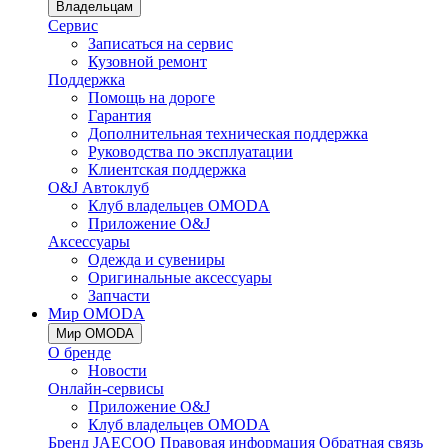
Владельцам
Сервис
Записаться на сервис
Кузовной ремонт
Поддержка
Помощь на дороге
Гарантия
Дополнительная техническая поддержка
Руководства по эксплуатации
Клиентская поддержка
O&J Автоклуб
Клуб владельцев OMODA
Приложение O&J
Аксессуары
Одежда и сувениры
Оригинальные аксессуары
Запчасти
Мир OMODA
Мир OMODA
О бренде
Новости
Онлайн-сервисы
Приложение O&J
Клуб владельцев OMODA
Бренд JAECOO
Правовая информация
Обратная связь