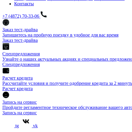
Контакты
+7 (4872) 70-33-06
Заказ тест-драйва
Запишитесь на пробную поездку в удобное для вас время
Заказ тест-драйва
Спецпредложения
Узнайте о наших актуальных акциях и специальных предложен
Спецпредложения
Расчет кредита
Рассчитайте условия и получите одобрение кредита за 2 минут
Расчет кредита
Запись на сервис
Пройдите регламентное техническое обслуживание вашего а
Запись на сервис
tg
vk