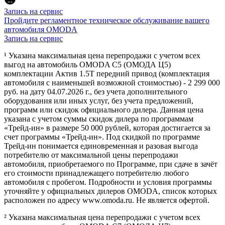
Запись на сервис
Пройдите регламентное техническое обслуживание вашего
автомобиля OMODA
Запись на сервис
¹ Указана максимальная цена перепродажи с учетом всех
выгод на автомобиль OMODA C5 (ОМОДА Ц5)
комплектации Актив 1.5Т передний привод (комплектация
автомобиля с наименьшей возможной стоимостью) - 2 299 000
руб. на дату 04.07.2026 г., без учета дополнительного
оборудования или иных услуг, без учета предложений,
программ или скидок официального дилера. Данная цена
указана с учетом суммы скидок дилера по программам
«Трейд-ин» в размере 50 000 рублей, которая достигается за
счет программы «Трейд-ин». Под скидкой по программе
Трейд-ин понимается единовременная и разовая выгода
потребителю от максимальной цены перепродажи
автомобиля, приобретаемого по Программе, при сдаче в зачёт
его стоимости принадлежащего потребителю любого
автомобиля с пробегом. Подробности и условия программы
уточняйте у официальных дилеров OMODA, список которых
расположен по адресу www.omoda.ru. Не является офертой.
² Указана максимальная цена перепродажи с учетом всех