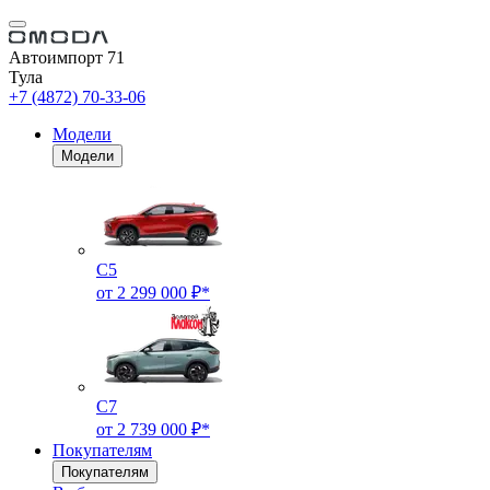
Автоимпорт 71
Тула
+7 (4872) 70-33-06
Модели
Модели
C5
от 2 299 000 ₽*
C7
от 2 739 000 ₽*
Покупателям
Покупателям