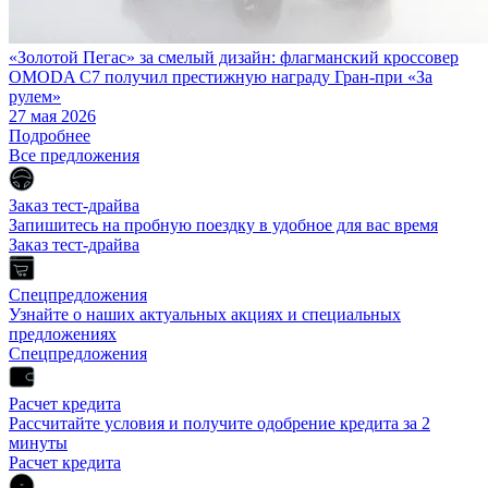
«Золотой Пегас» за смелый дизайн: флагманский кроссовер
OMODA C7 получил престижную награду Гран-при «За
рулем»
27 мая 2026
Подробнее
Все предложения
Заказ тест-драйва
Запишитесь на пробную поездку в удобное для вас время
Заказ тест-драйва
Спецпредложения
Узнайте о наших актуальных акциях и специальных
предложениях
Спецпредложения
Расчет кредита
Рассчитайте условия и получите одобрение кредита за 2
минуты
Расчет кредита