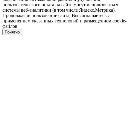
пользовательского опыта на сайте могут использоваться
системы веб-аналитики (в том числе Яндекс.Метрика).
Продолжая использование сайта, Вы соглашаетесь с
применением указанных технологий и размещением cookie-
файлов.
Понятно