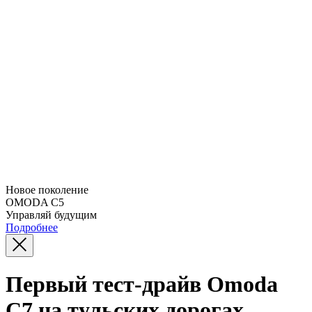
Новое поколение
OMODA C5
Управляй будущим
Подробнее
Первый тест-драйв Omoda
C7 на тульских дорогах