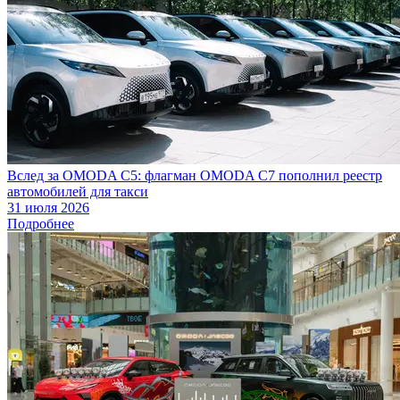
Вслед за OMODA C5: флагман OMODA C7 пополнил реестр
автомобилей для такси
31 июля 2026
Подробнее