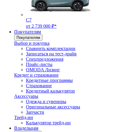
C7
от 2 739 000 ₽*
Покупателям
Покупателям
Выбор и покупка
Сравнить комплектации
Записаться на тест-драйв
Cпецпредложения
Прайс-листы
OMODA Лизинг
Кредит и страхование
Кредитные программы
Страхование
Кредитный калькулятор
Аксессуары
Одежда и сувениры
Оригинальные аксессуары
Запчасти
Трейд-ин
Калькулятор трейд-ин
Владельцам