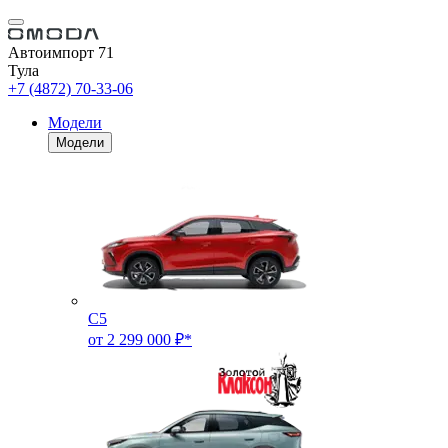
Автоимпорт 71
Тула
+7 (4872) 70-33-06
Модели
Модели
C5
от 2 299 000 ₽*