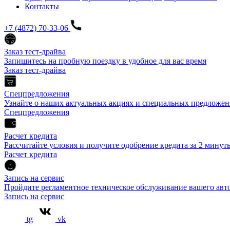
Контакты
+7 (4872) 70-33-06
Заказ тест-драйва
Запишитесь на пробную поездку в удобное для вас время
Заказ тест-драйва
Спецпредложения
Узнайте о наших актуальных акциях и специальных предложен
Спецпредложения
Расчет кредита
Рассчитайте условия и получите одобрение кредита за 2 минут
Расчет кредита
Запись на сервис
Пройдите регламентное техническое обслуживание вашего а
Запись на сервис
tg
vk