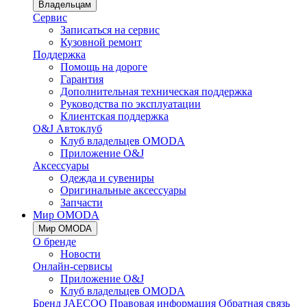
Владельцам
Сервис
Записаться на сервис
Кузовной ремонт
Поддержка
Помощь на дороге
Гарантия
Дополнительная техническая поддержка
Руководства по эксплуатации
Клиентская поддержка
O&J Автоклуб
Клуб владельцев OMODA
Приложение O&J
Аксессуары
Одежда и сувениры
Оригинальные аксессуары
Запчасти
Мир OMODA
Мир OMODA
О бренде
Новости
Онлайн-сервисы
Приложение O&J
Клуб владельцев OMODA
Бренд JAECOO
Правовая информация
Обратная связь