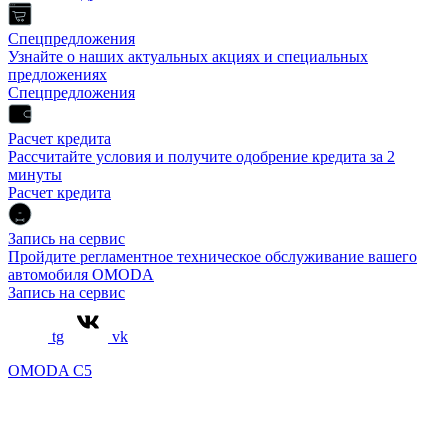
Спецпредложения
Узнайте о наших актуальных акциях и специальных
предложениях
Спецпредложения
Расчет кредита
Рассчитайте условия и получите одобрение кредита за 2
минуты
Расчет кредита
Запись на сервис
Пройдите регламентное техническое обслуживание вашего
автомобиля OMODA
Запись на сервис
tg
vk
OMODA C5