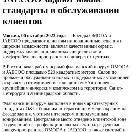
стандарты в обслуживании
клиентов
Москва, 06 октября 2023 года
— Бренды OMODA и
JAECOO предлагают клиентам инновационные решения и
широкие возможности, включая качественный сервис,
поддержку квалифицированных специалистов и
комфортабельное пространство в дилерских центрах.
В России начал работу первый флагманский шоурум OMODA
и JAECOO площадью 520 квадратных метров. Салон по
продаже и обслуживанию новых и подержанных автомобилей
открылся в сотрудничестве с холдингом «Автополе» —
крупнейшим дилерским комплексом на территории Санкт-
Петербурга и Ленинградской области.
Флагманский шоурум выполнен в новых архитектурных
стандартах O&J с большим интерактивным медиаэкраном на
фасаде здания, уютным интерьером и продуманным
зонированием. Центральное место отведено клиентской зоне,
разделенной на три функциональных сектора: раздельные
lounge-пространства OMODA и JAECOO, а также светлый и