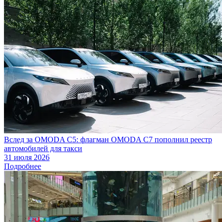
Вслед за OMODA C5: флагман OMODA C7 пополнил реестр
автомобилей для такси
31 июля 2026
Подробнее