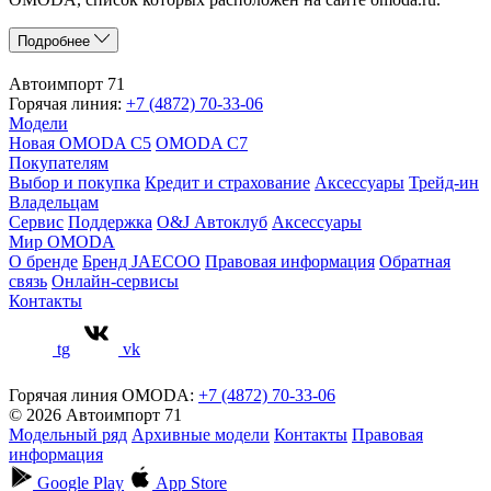
Подробнее
Автоимпорт 71
Горячая линия:
+7 (4872) 70-33-06
Модели
Новая OMODA C5
OMODA C7
Покупателям
Выбор и покупка
Кредит и страхование
Аксессуары
Трейд-ин
Владельцам
Сервис
Поддержка
O&J Автоклуб
Аксессуары
Мир OMODA
О бренде
Бренд JAECOO
Правовая информация
Обратная
связь
Онлайн-сервисы
Контакты
tg
vk
Горячая линия OMODA:
+7 (4872) 70-33-06
© 2026 Автоимпорт 71
Модельный ряд
Архивные модели
Контакты
Правовая
информация
Google Play
App Store