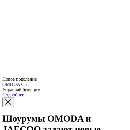
Новое поколение
OMODA C5
Управляй будущим
Подробнее
Шоурумы OMODA и
JAECOO задают новые