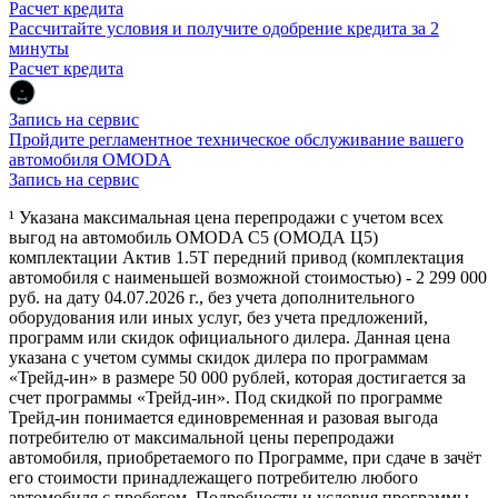
Расчет кредита
Рассчитайте условия и получите одобрение кредита за 2
минуты
Расчет кредита
Запись на сервис
Пройдите регламентное техническое обслуживание вашего
автомобиля OMODA
Запись на сервис
¹ Указана максимальная цена перепродажи с учетом всех
выгод на автомобиль OMODA C5 (ОМОДА Ц5)
комплектации Актив 1.5Т передний привод (комплектация
автомобиля с наименьшей возможной стоимостью) - 2 299 000
руб. на дату 04.07.2026 г., без учета дополнительного
оборудования или иных услуг, без учета предложений,
программ или скидок официального дилера. Данная цена
указана с учетом суммы скидок дилера по программам
«Трейд-ин» в размере 50 000 рублей, которая достигается за
счет программы «Трейд-ин». Под скидкой по программе
Трейд-ин понимается единовременная и разовая выгода
потребителю от максимальной цены перепродажи
автомобиля, приобретаемого по Программе, при сдаче в зачёт
его стоимости принадлежащего потребителю любого
автомобиля с пробегом. Подробности и условия программы