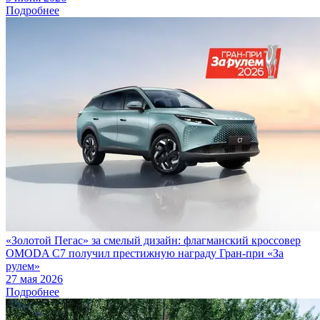
Подробнее
«Золотой Пегас» за смелый дизайн: флагманский кроссовер
OMODA C7 получил престижную награду Гран-при «За
рулем»
27 мая 2026
Подробнее