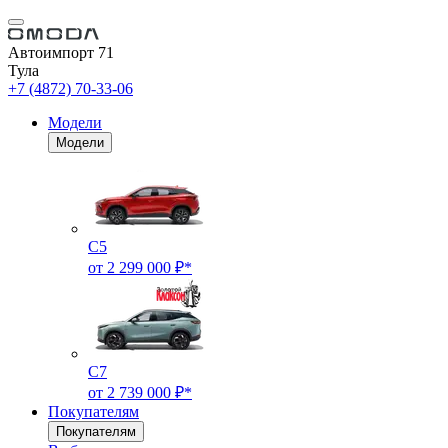
Автоимпорт 71
Тула
+7 (4872) 70-33-06
Модели
Модели
C5
от 2 299 000 ₽*
C7
от 2 739 000 ₽*
Покупателям
Покупателям