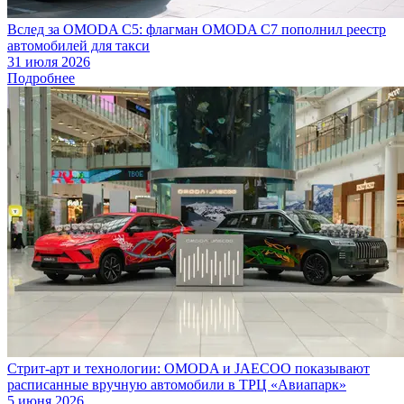
Вслед за OMODA C5: флагман OMODA C7 пополнил реестр
автомобилей для такси
31 июля 2026
Подробнее
Стрит-арт и технологии: OMODA и JAECOO показывают
расписанные вручную автомобили в ТРЦ «Авиапарк»
5 июня 2026