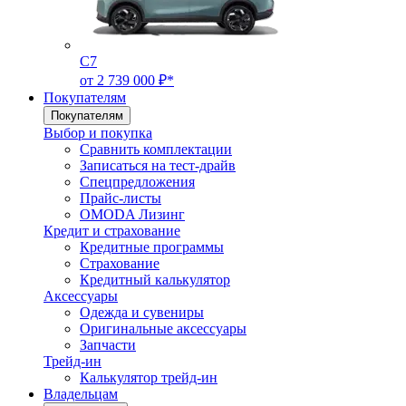
C7
от 2 739 000 ₽*
Покупателям
Покупателям
Выбор и покупка
Сравнить комплектации
Записаться на тест-драйв
Cпецпредложения
Прайс-листы
OMODA Лизинг
Кредит и страхование
Кредитные программы
Страхование
Кредитный калькулятор
Аксессуары
Одежда и сувениры
Оригинальные аксессуары
Запчасти
Трейд-ин
Калькулятор трейд-ин
Владельцам