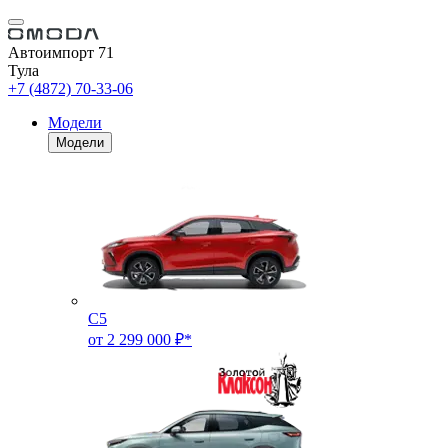
Автоимпорт 71
Тула
+7 (4872) 70-33-06
Модели
Модели
C5
от 2 299 000 ₽*