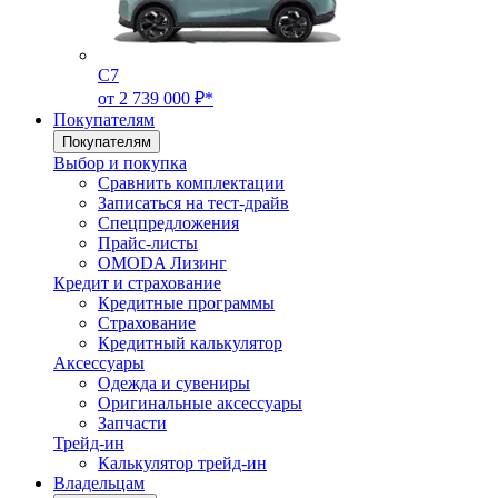
C7
от 2 739 000 ₽*
Покупателям
Покупателям
Выбор и покупка
Сравнить комплектации
Записаться на тест-драйв
Cпецпредложения
Прайс-листы
OMODA Лизинг
Кредит и страхование
Кредитные программы
Страхование
Кредитный калькулятор
Аксессуары
Одежда и сувениры
Оригинальные аксессуары
Запчасти
Трейд-ин
Калькулятор трейд-ин
Владельцам