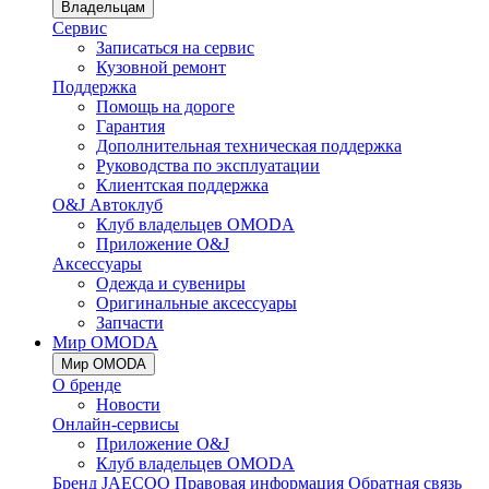
Владельцам
Сервис
Записаться на сервис
Кузовной ремонт
Поддержка
Помощь на дороге
Гарантия
Дополнительная техническая поддержка
Руководства по эксплуатации
Клиентская поддержка
O&J Автоклуб
Клуб владельцев OMODA
Приложение O&J
Аксессуары
Одежда и сувениры
Оригинальные аксессуары
Запчасти
Мир OMODA
Мир OMODA
О бренде
Новости
Онлайн-сервисы
Приложение O&J
Клуб владельцев OMODA
Бренд JAECOO
Правовая информация
Обратная связь