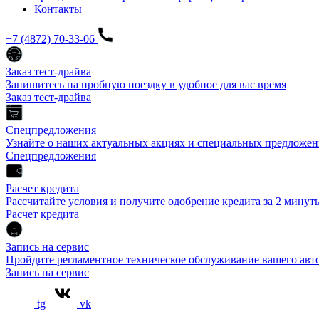
Контакты
+7 (4872) 70-33-06
Заказ тест-драйва
Запишитесь на пробную поездку в удобное для вас время
Заказ тест-драйва
Спецпредложения
Узнайте о наших актуальных акциях и специальных предложен
Спецпредложения
Расчет кредита
Рассчитайте условия и получите одобрение кредита за 2 минут
Расчет кредита
Запись на сервис
Пройдите регламентное техническое обслуживание вашего а
Запись на сервис
tg
vk