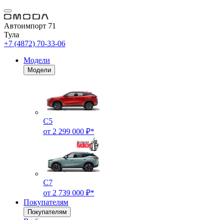
Автоимпорт 71
Тула
+7 (4872) 70-33-06
Модели
Модели
C5
от 2 299 000 ₽*
C7
от 2 739 000 ₽*
Покупателям
Покупателям