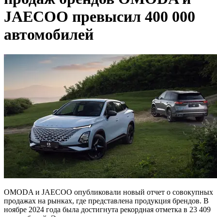
JAECOO превысил 400 000
автомобилей
OMODA и JAECOO опубликовали новый отчет о совокупных
продажах на рынках, где представлена продукция брендов. В
ноябре 2024 года была достигнута рекордная отметка в 23 409