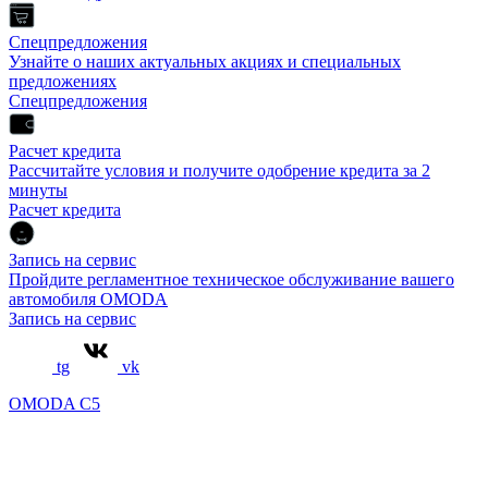
Спецпредложения
Узнайте о наших актуальных акциях и специальных
предложениях
Спецпредложения
Расчет кредита
Рассчитайте условия и получите одобрение кредита за 2
минуты
Расчет кредита
Запись на сервис
Пройдите регламентное техническое обслуживание вашего
автомобиля OMODA
Запись на сервис
tg
vk
OMODA C5