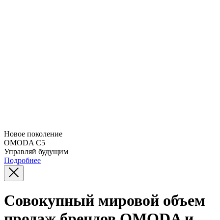
Новое поколение
OMODA C5
Управляй будущим
Подробнее
Совокупный мировой объем
продаж брендов OMODA и