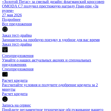
«Золотой Пегас» за смелый дизайн: флагманский кроссовер
OMODA C7 получил престижную награду Гран-при «За
рулем»
27 мая 2026
Подробнее
Все предложения
Заказ тест-драйва
Запишитесь на пробную поездку в удобное для вас время
Заказ тест-драйва
Спецпредложения
Узнайте о наших актуальных акциях и специальных
предложениях
Спецпредложения
Расчет кредита
Рассчитайте условия и получите одобрение кредита за 2
минуты
Расчет кредита
Запись на сервис
Пройдите регламентное техническое обслуживание вашего