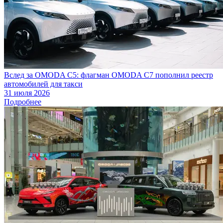
Вслед за OMODA C5: флагман OMODA C7 пополнил реестр
автомобилей для такси
31 июля 2026
Подробнее