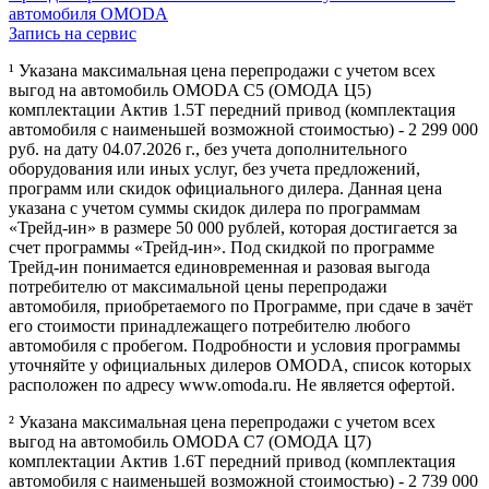
автомобиля OMODA
Запись на сервис
¹ Указана максимальная цена перепродажи с учетом всех
выгод на автомобиль OMODA C5 (ОМОДА Ц5)
комплектации Актив 1.5Т передний привод (комплектация
автомобиля с наименьшей возможной стоимостью) - 2 299 000
руб. на дату 04.07.2026 г., без учета дополнительного
оборудования или иных услуг, без учета предложений,
программ или скидок официального дилера. Данная цена
указана с учетом суммы скидок дилера по программам
«Трейд-ин» в размере 50 000 рублей, которая достигается за
счет программы «Трейд-ин». Под скидкой по программе
Трейд-ин понимается единовременная и разовая выгода
потребителю от максимальной цены перепродажи
автомобиля, приобретаемого по Программе, при сдаче в зачёт
его стоимости принадлежащего потребителю любого
автомобиля с пробегом. Подробности и условия программы
уточняйте у официальных дилеров OMODA, список которых
расположен по адресу www.omoda.ru. Не является офертой.
² Указана максимальная цена перепродажи с учетом всех
выгод на автомобиль OMODA C7 (ОМОДА Ц7)
комплектации Актив 1.6T передний привод (комплектация
автомобиля с наименьшей возможной стоимостью) - 2 739 000