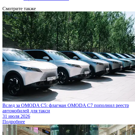
Смотрите также
Вслед за OMODA C5: флагман OMODA C7 пополнил реестр
автомобилей для такси
31 июля 2026
Подробнее