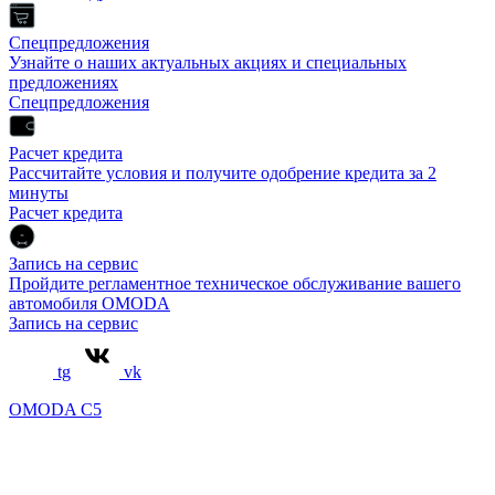
Спецпредложения
Узнайте о наших актуальных акциях и специальных
предложениях
Спецпредложения
Расчет кредита
Рассчитайте условия и получите одобрение кредита за 2
минуты
Расчет кредита
Запись на сервис
Пройдите регламентное техническое обслуживание вашего
автомобиля OMODA
Запись на сервис
tg
vk
OMODA C5