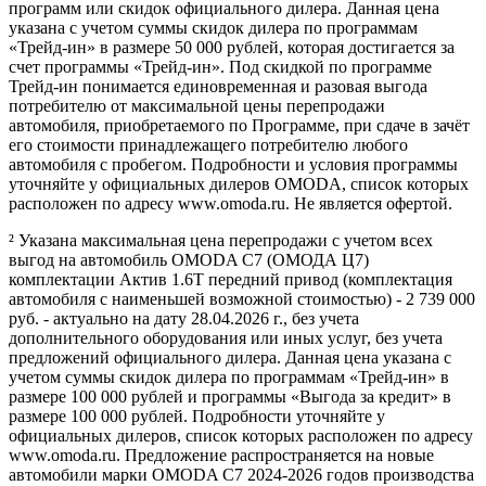
программ или скидок официального дилера. Данная цена
указана с учетом суммы скидок дилера по программам
«Трейд-ин» в размере 50 000 рублей, которая достигается за
счет программы «Трейд-ин». Под скидкой по программе
Трейд-ин понимается единовременная и разовая выгода
потребителю от максимальной цены перепродажи
автомобиля, приобретаемого по Программе, при сдаче в зачёт
его стоимости принадлежащего потребителю любого
автомобиля с пробегом. Подробности и условия программы
уточняйте у официальных дилеров OMODA, список которых
расположен по адресу www.omoda.ru. Не является офертой.
² Указана максимальная цена перепродажи с учетом всех
выгод на автомобиль OMODA C7 (ОМОДА Ц7)
комплектации Актив 1.6T передний привод (комплектация
автомобиля с наименьшей возможной стоимостью) - 2 739 000
руб. - актуально на дату 28.04.2026 г., без учета
дополнительного оборудования или иных услуг, без учета
предложений официального дилера. Данная цена указана с
учетом суммы скидок дилера по программам «Трейд-ин» в
размере 100 000 рублей и программы «Выгода за кредит» в
размере 100 000 рублей. Подробности уточняйте у
официальных дилеров, список которых расположен по адресу
www.omoda.ru. Предложение распространяется на новые
автомобили марки OMODA C7 2024-2026 годов производства