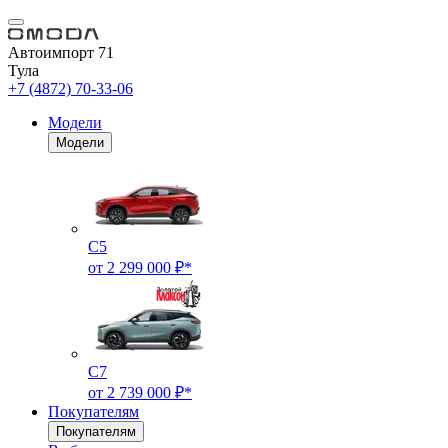
Автоимпорт 71
Тула
+7 (4872) 70-33-06
Модели
Модели
C5
от 2 299 000 ₽*
C7
от 2 739 000 ₽*
Покупателям
Покупателям