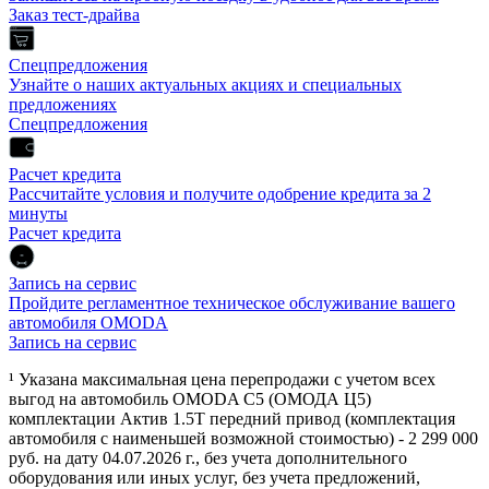
Заказ тест-драйва
Спецпредложения
Узнайте о наших актуальных акциях и специальных
предложениях
Спецпредложения
Расчет кредита
Рассчитайте условия и получите одобрение кредита за 2
минуты
Расчет кредита
Запись на сервис
Пройдите регламентное техническое обслуживание вашего
автомобиля OMODA
Запись на сервис
¹ Указана максимальная цена перепродажи с учетом всех
выгод на автомобиль OMODA C5 (ОМОДА Ц5)
комплектации Актив 1.5Т передний привод (комплектация
автомобиля с наименьшей возможной стоимостью) - 2 299 000
руб. на дату 04.07.2026 г., без учета дополнительного
оборудования или иных услуг, без учета предложений,