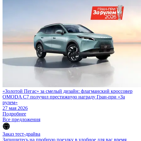
«Золотой Пегас» за смелый дизайн: флагманский кроссовер
OMODA C7 получил престижную награду Гран-при «За
рулем»
27 мая 2026
Подробнее
Все предложения
Заказ тест-драйва
Запишитесь на пробную поездку в удобное для вас время