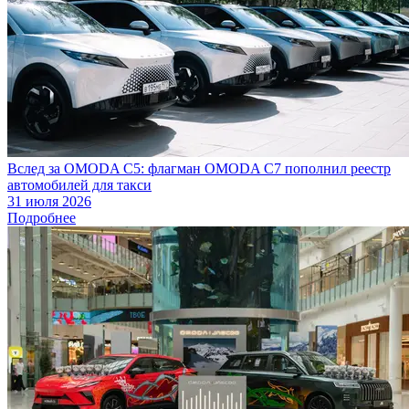
Вслед за OMODA C5: флагман OMODA C7 пополнил реестр
автомобилей для такси
31 июля 2026
Подробнее