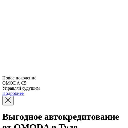
Новое поколение
OMODA C5
Управляй будущим
Подробнее
Выгодное автокредитование
от OMODA в Туле